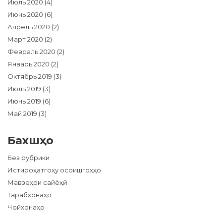
Июль 2020
(4)
Июнь 2020
(6)
Апрель 2020
(2)
Март 2020
(2)
Февраль 2020
(2)
Январь 2020
(2)
Октябрь 2019
(3)
Июль 2019
(3)
Июнь 2019
(6)
Май 2019
(3)
Бахшҳо
Без рубрики
Истироҳатгоҳу осоишгоҳҳо
Мавзеҳои сайёҳӣ
Тарабхонаҳо
Чойхонаҳо