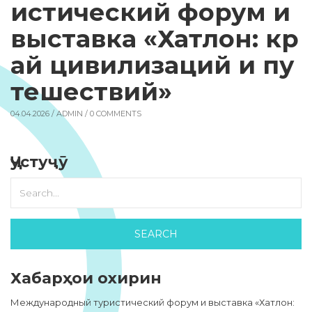
истический форум и
выставка «Хатлон: кр
ай цивилизаций и пу
тешествий»
04.04.2026 /
ADMIN
/ 0 COMMENTS
Ҷустуҷӯ
Хабарҳои охирин
Международный туристический форум и выставка «Хатлон: