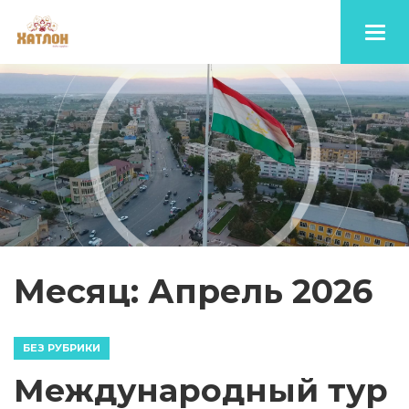
Toggl
navig
Месяц: Апрель 2026
БЕЗ РУБРИКИ
Международный тур