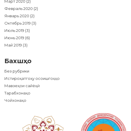
Март 2020
(2)
Февраль 2020
(2)
Январь 2020
(2)
Октябрь 2019
(3)
Июль 2019
(3)
Июнь 2019
(6)
Май 2019
(3)
Бахшҳо
Без рубрики
Истироҳатгоҳу осоишгоҳҳо
Мавзеҳои сайёҳӣ
Тарабхонаҳо
Чойхонаҳо