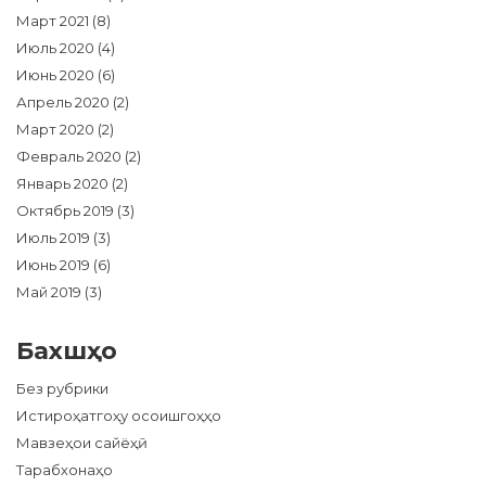
Март 2021
(8)
Июль 2020
(4)
Июнь 2020
(6)
Апрель 2020
(2)
Март 2020
(2)
Февраль 2020
(2)
Январь 2020
(2)
Октябрь 2019
(3)
Июль 2019
(3)
Июнь 2019
(6)
Май 2019
(3)
Бахшҳо
Без рубрики
Истироҳатгоҳу осоишгоҳҳо
Мавзеҳои сайёҳӣ
Тарабхонаҳо