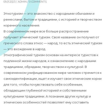
05.01.2023 /
ADMIN
/ 0 COMMENTS
Этнотуризм — это знакомство с народными обычаями и
ремеслами, бытом и традициями, с историей и творчеством
коренного населения.
В современном мире все больше распространение
получает этнический туризм. Своё название он получил от
греческого слова этнос — народ, то есть этнический туризм
— это вхождение в народ.
Этнографический туризм основан на интересе туристов к
подлинной жизни народов, к ознакомлению с народными
традициями, обрядами, творчеством и культурой. В
современном унифицированном мире человек стремится к
самоидентификации, ищет и изучает свои этнические корни
для того, чтобы почувствовать себя особенным,
обладающим глубинной историей и собственными
культурными традициями. А познание других культур и
этнических особенностей позволяет ему составить