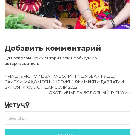
Добавить комментарий
Для отправки комментария вам необходимо
авторизоваться
.
«
МАЪЛУМОТ ОИД БА ФАЪОЛИЯТИ ШУЪБАИ РУШДИ
САЙЁҲИИ МАҚОМОТИ ИҶРОИЯИ ҲОКИМИЯТИ ДАВЛАТИИ
ВИЛОЯТИ ХАТЛОН ДАР СОЛИ 2022
ОХОТНИЧЬЕ-РЫБОЛОВНЫЙ ТУРИЗМ
»
Ҷустуҷӯ