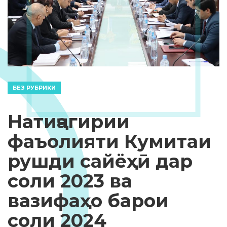
БЕЗ РУБРИКИ
Натиҷагирии
фаъолияти Кумитаи
рушди сайёҳӣ дар
соли 2023 ва
вазифаҳо барои
соли 2024