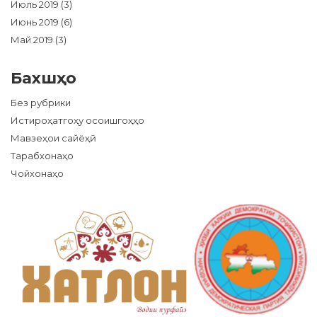
Июль 2019
(3)
Июнь 2019
(6)
Май 2019
(3)
Бахшҳо
Без рубрики
Истироҳатгоҳу осоишгоҳҳо
Мавзеҳои сайёҳӣ
Тарабхонаҳо
Чойхонаҳо