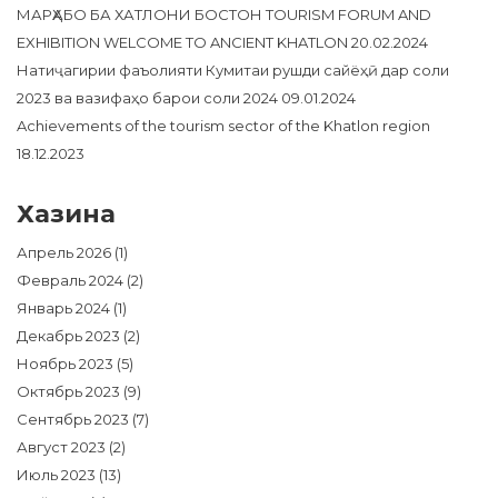
МАРҲАБО БА ХАТЛОНИ БОСТОН TOURISM FORUM AND
EXHIBITION WELCOME TO ANCIENT KHATLON
20.02.2024
Натиҷагирии фаъолияти Кумитаи рушди сайёҳӣ дар соли
2023 ва вазифаҳо барои соли 2024
09.01.2024
Achievements of the tourism sector of the Khatlon region
18.12.2023
Хазина
Апрель 2026
(1)
Февраль 2024
(2)
Январь 2024
(1)
Декабрь 2023
(2)
Ноябрь 2023
(5)
Октябрь 2023
(9)
Сентябрь 2023
(7)
Август 2023
(2)
Июль 2023
(13)