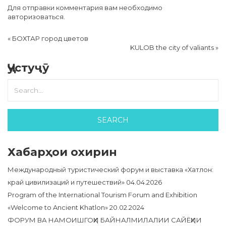
Для отправки комментария вам необходимо
авторизоваться
.
«
БОХТАР город цветов
KULOB the city of valiants
»
Ҷустуҷӯ
Хабарҳои охирин
Международный туристический форум и выставка «Хатлон:
край цивилизаций и путешествий»
04.04.2026
Program of the International Tourism Forum and Exhibition
«Welcome to Ancient Khatlon»
20.02.2024
ФОРУМ ВА НАМОИШГОҲИ БАЙНАЛМИЛАЛИИ САЙЁҲИИ