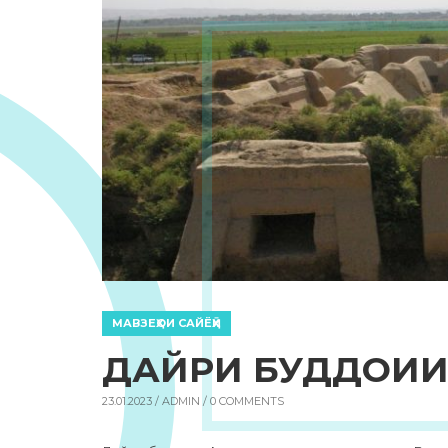
МАВЗЕҲОИ САЙЁҲӢ
ДАЙРИ БУДДОИИ
23.01.2023 /
ADMIN
/ 0 COMMENTS