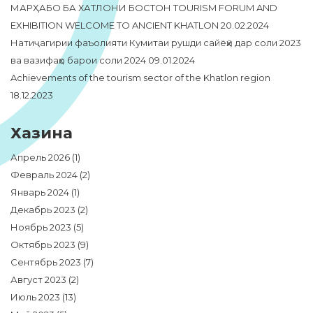
МАРҲАБО БА ХАТЛОНИ БОСТОН TOURISM FORUM AND
EXHIBITION WELCOME TO ANCIENT KHATLON
20.02.2024
Натиҷагирии фаъолияти Кумитаи рушди сайёҳӣ дар соли 2023
ва вазифаҳо барои соли 2024
09.01.2024
Achievements of the tourism sector of the Khatlon region
18.12.2023
Хазина
Апрель 2026
(1)
Февраль 2024
(2)
Январь 2024
(1)
Декабрь 2023
(2)
Ноябрь 2023
(5)
Октябрь 2023
(9)
Сентябрь 2023
(7)
Август 2023
(2)
Июль 2023
(13)