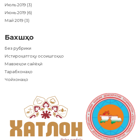
Июль 2019
(3)
Июнь 2019
(6)
Май 2019
(3)
Бахшҳо
Без рубрики
Истироҳатгоҳу осоишгоҳҳо
Мавзеҳои сайёҳӣ
Тарабхонаҳо
Чойхонаҳо