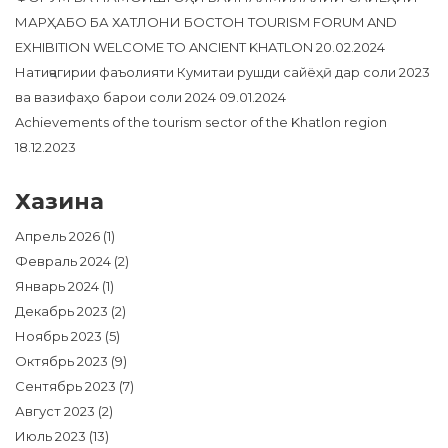
МАРҲАБО БА ХАТЛОНИ БОСТОН TOURISM FORUM AND
EXHIBITION WELCOME TO ANCIENT KHATLON
20.02.2024
Натиҷагирии фаъолияти Кумитаи рушди сайёҳӣ дар соли 2023
ва вазифаҳо барои соли 2024
09.01.2024
Achievements of the tourism sector of the Khatlon region
18.12.2023
Хазина
Апрель 2026
(1)
Февраль 2024
(2)
Январь 2024
(1)
Декабрь 2023
(2)
Ноябрь 2023
(5)
Октябрь 2023
(9)
Сентябрь 2023
(7)
Август 2023
(2)
Июль 2023
(13)