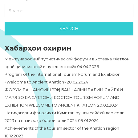
Хабарҳои охирин
Международный туристический форум и выставка «Хатлон:
край цивилизаций и путешествий»
04.04.2026
Program of the International Tourism Forum and Exhibition
«Welcome to Ancient Khatlon»
20.02.2024
ФОРУМ ВА НАМОИШГОҲИ БАЙНАЛМИЛАЛИИ САЙЁҲИИ
МАРҲАБО БА ХАТЛОНИ БОСТОН TOURISM FORUM AND
EXHIBITION WELCOME TO ANCIENT KHATLON
20.02.2024
Натиҷагирии фаъолияти Кумитаи рушди сайёҳӣ дар соли
2023 ва вазифаҳо барои соли 2024
09.01.2024
Achievements of the tourism sector of the Khatlon region
18.12.2023