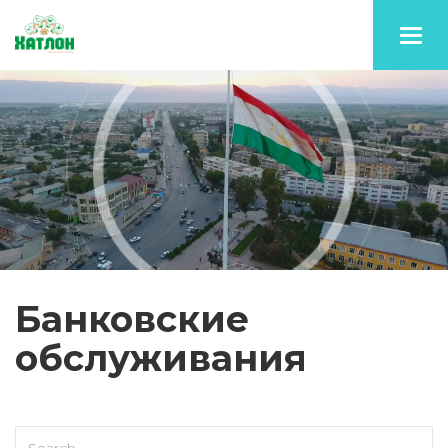
Toggl
navig
Банковские
обслуживания