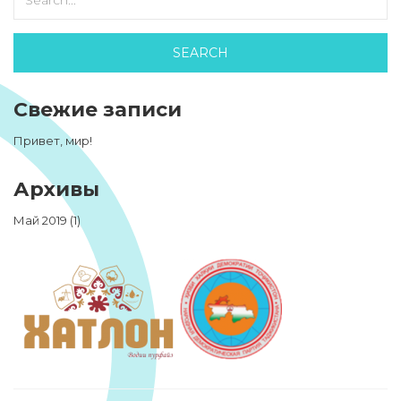
Свежие записи
Привет, мир!
Архивы
Май 2019
(1)